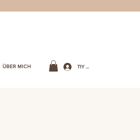
H
ÜBER MICH
TIY CIRCLE