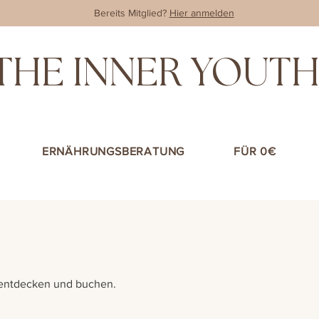
Bereits Mitglied?
Hier anmelden
THE INNER YOUT
ERNÄHRUNGSBERATUNG
FÜR 0€
 entdecken und buchen.